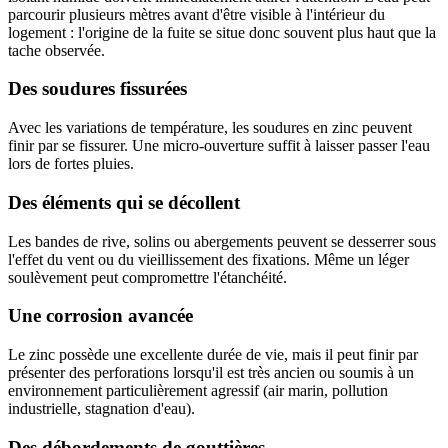
parcourir plusieurs mètres avant d'être visible à l'intérieur du
logement : l'origine de la fuite se situe donc souvent plus haut que la
tache observée.
Des soudures fissurées
Avec les variations de température, les soudures en zinc peuvent
finir par se fissurer. Une micro-ouverture suffit à laisser passer l'eau
lors de fortes pluies.
Des éléments qui se décollent
Les bandes de rive, solins ou abergements peuvent se desserrer sous
l'effet du vent ou du vieillissement des fixations. Même un léger
soulèvement peut compromettre l'étanchéité.
Une corrosion avancée
Le zinc possède une excellente durée de vie, mais il peut finir par
présenter des perforations lorsqu'il est très ancien ou soumis à un
environnement particulièrement agressif (air marin, pollution
industrielle, stagnation d'eau).
Des débordements de gouttières