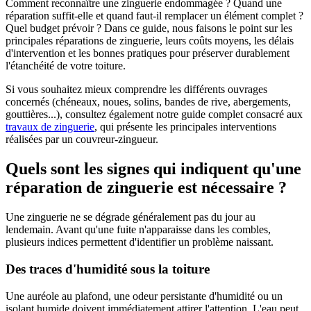
Comment reconnaître une zinguerie endommagée ? Quand une
réparation suffit-elle et quand faut-il remplacer un élément complet ?
Quel budget prévoir ? Dans ce guide, nous faisons le point sur les
principales réparations de zinguerie, leurs coûts moyens, les délais
d'intervention et les bonnes pratiques pour préserver durablement
l'étanchéité de votre toiture.
Si vous souhaitez mieux comprendre les différents ouvrages
concernés (chéneaux, noues, solins, bandes de rive, abergements,
gouttières...), consultez également notre guide complet consacré aux
travaux de zinguerie
, qui présente les principales interventions
réalisées par un couvreur-zingueur.
Quels sont les signes qui indiquent qu'une
réparation de zinguerie est nécessaire ?
Une zinguerie ne se dégrade généralement pas du jour au
lendemain. Avant qu'une fuite n'apparaisse dans les combles,
plusieurs indices permettent d'identifier un problème naissant.
Des traces d'humidité sous la toiture
Une auréole au plafond, une odeur persistante d'humidité ou un
isolant humide doivent immédiatement attirer l'attention. L'eau peut