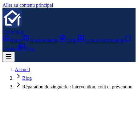
Aller au contenu principal
Couvrappy
Home
Fonctionnalités
Tarifs
Facture électronique
Contact
Blog
Accueil
Blog
Réparation de zinguerie : intervention, coût et prévention