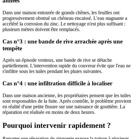
années
Dans une maison entourée de grands chênes, les feuilles ont
progressivement obstrué un chéneau encaissé. L'eau stagnante a
accéléré la corrosion du zinc. Le nettoyage n'est plus suffisant :
plusieurs mètres doivent être remplacés.
Cas n°3 : une bande de rive arrachée après une
tempête
Après un épisode venteux, une bande de rive se détache
partiellement. L'intervention rapide du couvreur évite que l'eau ne
s'infiltre sous les tuiles pendant les pluies suivantes.
Cas n°4 : une infiltration difficile à localiser
Dans une maison ancienne, les propriétaires pensent que les tuiles
sont responsables de la fuite. Après contrôle, le problème provient
en réalité d'une petite fissure sur une naissance de gouttière. La
réparation est réalisée en moins de deux heures.
Pourquoi intervenir rapidement ?
Reporter une réparation de zinguerie expose la toiture à plusieurs