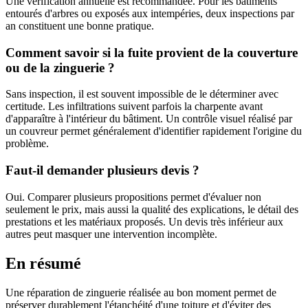
Une vérification annuelle est recommandée. Pour les bâtiments
entourés d'arbres ou exposés aux intempéries, deux inspections par
an constituent une bonne pratique.
Comment savoir si la fuite provient de la couverture
ou de la zinguerie ?
Sans inspection, il est souvent impossible de le déterminer avec
certitude. Les infiltrations suivent parfois la charpente avant
d'apparaître à l'intérieur du bâtiment. Un contrôle visuel réalisé par
un couvreur permet généralement d'identifier rapidement l'origine du
problème.
Faut-il demander plusieurs devis ?
Oui. Comparer plusieurs propositions permet d'évaluer non
seulement le prix, mais aussi la qualité des explications, le détail des
prestations et les matériaux proposés. Un devis très inférieur aux
autres peut masquer une intervention incomplète.
En résumé
Une réparation de zinguerie réalisée au bon moment permet de
préserver durablement l'étanchéité d'une toiture et d'éviter des