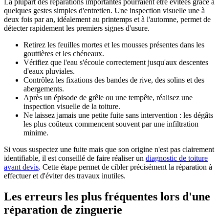
La plupart des réparations importantes pourraient être évitées grâce à
quelques gestes simples d'entretien. Une inspection visuelle une à
deux fois par an, idéalement au printemps et à l'automne, permet de
détecter rapidement les premiers signes d'usure.
Retirez les feuilles mortes et les mousses présentes dans les
gouttières et les chéneaux.
Vérifiez que l'eau s'écoule correctement jusqu'aux descentes
d'eaux pluviales.
Contrôlez les fixations des bandes de rive, des solins et des
abergements.
Après un épisode de grêle ou une tempête, réalisez une
inspection visuelle de la toiture.
Ne laissez jamais une petite fuite sans intervention : les dégâts
les plus coûteux commencent souvent par une infiltration
minime.
Si vous suspectez une fuite mais que son origine n'est pas clairement
identifiable, il est conseillé de faire réaliser un
diagnostic de toiture
avant devis
. Cette étape permet de cibler précisément la réparation à
effectuer et d'éviter des travaux inutiles.
Les erreurs les plus fréquentes lors d'une
réparation de zinguerie