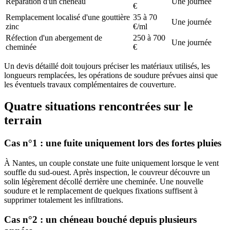
Réparation d'un chéneau
Une journée
€
Remplacement localisé d'une gouttière
35 à 70
Une journée
zinc
€/ml
Réfection d'un abergement de
250 à 700
Une journée
cheminée
€
Un devis détaillé doit toujours préciser les matériaux utilisés, les
longueurs remplacées, les opérations de soudure prévues ainsi que
les éventuels travaux complémentaires de couverture.
Quatre situations rencontrées sur le
terrain
Cas n°1 : une fuite uniquement lors des fortes pluies
À Nantes, un couple constate une fuite uniquement lorsque le vent
souffle du sud-ouest. Après inspection, le couvreur découvre un
solin légèrement décollé derrière une cheminée. Une nouvelle
soudure et le remplacement de quelques fixations suffisent à
supprimer totalement les infiltrations.
Cas n°2 : un chéneau bouché depuis plusieurs