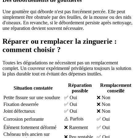
Une gouttière qui déborde n'est pas forcément percée. Elle peut
simplement être obstruée par des feuilles, de la mousse ou des nids
d'oiseaux. En revanche, si le débordement persiste après nettoyage,
une réparation devient souvent nécessaire.
Réparer ou remplacer la zinguerie :
comment choisir ?
Toutes les dégradations ne nécessitent pas un remplacement
complet. Un couvreur expérimenté privilégiera toujours la solution
la plus durable tout en évitant des dépenses inutiles.
Réparation
Remplacement
Situation constatée
possible
conseillé
Petite fissure sur une soudure
✅ Oui
❌ Non
Fixation desserrée
✅ Oui
❌ Non
Joint défectueux
✅ Oui
❌ Non
⚠️ Parfois
Corrosion perforante
✅ Oui
Élément fortement déformé
❌ Rarement
✅ Oui
Chéneau très ancien sur
❌ Peu rentable
✅ Oui