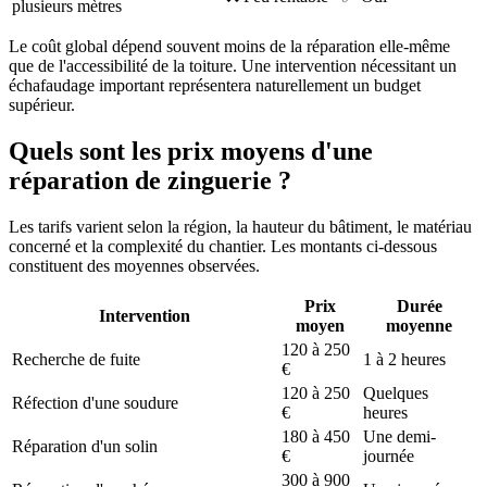
plusieurs mètres
Le coût global dépend souvent moins de la réparation elle-même
que de l'accessibilité de la toiture. Une intervention nécessitant un
échafaudage important représentera naturellement un budget
supérieur.
Quels sont les prix moyens d'une
réparation de zinguerie ?
Les tarifs varient selon la région, la hauteur du bâtiment, le matériau
concerné et la complexité du chantier. Les montants ci-dessous
constituent des moyennes observées.
Prix
Durée
Intervention
moyen
moyenne
120 à 250
Recherche de fuite
1 à 2 heures
€
120 à 250
Quelques
Réfection d'une soudure
€
heures
180 à 450
Une demi-
Réparation d'un solin
€
journée
300 à 900