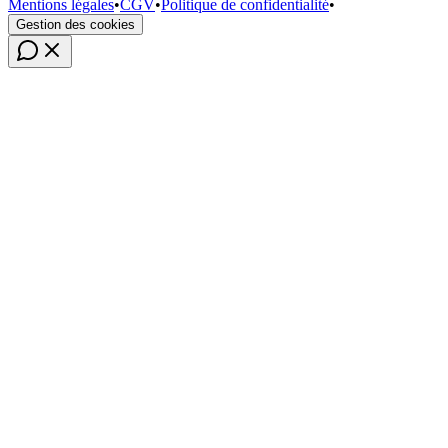
Mentions légales
•
CGV
•
Politique de confidentialité
•
Gestion des cookies