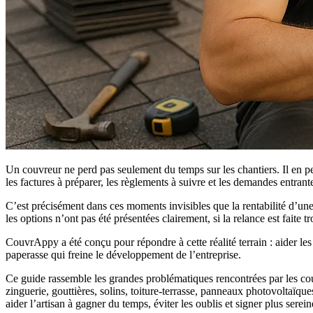
Un couvreur ne perd pas seulement du temps sur les chantiers. Il en per
les factures à préparer, les règlements à suivre et les demandes entrante
C’est précisément dans ces moments invisibles que la rentabilité d’une 
les options n’ont pas été présentées clairement, si la relance est faite t
CouvrAppy a été conçu pour répondre à cette réalité terrain : aider les 
paperasse qui freine le développement de l’entreprise.
Ce guide rassemble les grandes problématiques rencontrées par les couv
zinguerie, gouttières, solins, toiture-terrasse, panneaux photovoltaï
aider l’artisan à gagner du temps, éviter les oublis et signer plus serei