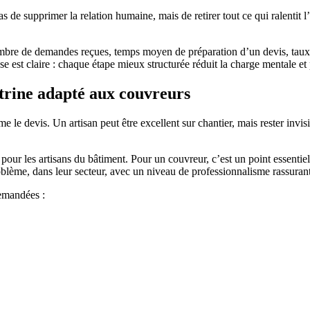
s de supprimer la relation humaine, mais de retirer tout ce qui ralentit l’
nombre de demandes reçues, temps moyen de préparation d’un devis, taux
e est claire : chaque étape mieux structurée réduit la charge mentale et
itrine adapté aux couvreurs
e devis. Un artisan peut être excellent sur chantier, mais rester invisib
ur les artisans du bâtiment. Pour un couvreur, c’est un point essentiel
 problème, dans leur secteur, avec un niveau de professionnalisme rassurant
demandées :