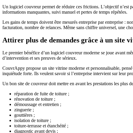
Un logiciel couvreur permet de réduire ces frictions. L’objectif n’est pa
informations manquantes, suivi manuel et pertes de temps répétées.
Les gains de temps doivent être mesurés entreprise par entreprise : 
facturation, nombre de relances. Même sans chiffre universel, une chos
Attirer plus de demandes grâce à un site v
Le premier bénéfice d’un logiciel couvreur moderne se joue avant même l
d’intervention et ses preuves de sérieux.
CouvrAppy propose un site vitrine moderne et personnalisable, pensé po
inquiétude forte. Ils veulent savoir si l’entreprise intervient sur leur
Un bon site de couvreur doit mettre en avant les prestations les plus 
réparation de fuite de toiture ;
rénovation de toiture ;
démoussage et entretien ;
zinguerie ;
gouttières ;
isolation de toiture ;
toiture-terrasse et étanchéité ;
diagnostic avant devis ;