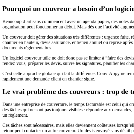
Pourquoi un couvreur a besoin d’un logici
Beaucoup d’artisans commencent avec un agenda papier, des notes dans
organisation peut fonctionner au début. Mais dès que l’activité augmen
Un couvreur doit gérer des situations très différentes : urgence fuite,
chantier en hauteur, devis assurance, entretien annuel ou reprise après
documents réglementaires.
Un logiciel couvreur utile ne doit donc pas se limiter à “faire des devis”
rendez-vous, préparer les devis, suivre les signatures, planifier les cha
C’est cette approche globale qui fait la différence. CouvrAppy ne rempl
rapidement une demande client en chantier signé.
Le vrai problème des couvreurs : trop de 
Dans une entreprise de couverture, le temps facturable est celui qui cré
des tâches qui ne sont pas toujours visibles : répondre aux demandes, 
un règlement.
Ces tâches sont nécessaires, mais elles deviennent coûteuses lorsqu’el
retour peut contacter un autre couvreur. Un devis envoyé sans détail p