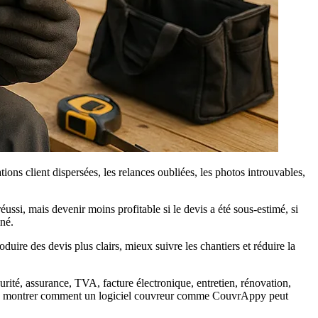
ons client dispersées, les relances oubliées, les photos introuvables,
ussi, mais devenir moins profitable si le devis a été sous-estimé, si
iné.
duire des devis plus clairs, mieux suivre les chantiers et réduire la
urité, assurance, TVA, facture électronique, entretien, rénovation,
imple : montrer comment un logiciel couvreur comme CouvrAppy peut