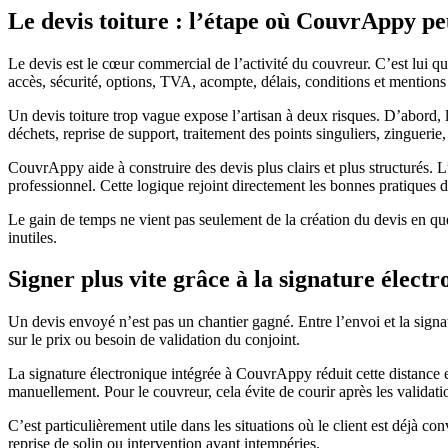
Le devis toiture : l’étape où CouvrAppy pe
Le devis est le cœur commercial de l’activité du couvreur. C’est lui 
accès, sécurité, options, TVA, acompte, délais, conditions et mentions 
Un devis toiture trop vague expose l’artisan à deux risques. D’abord, l
déchets, reprise de support, traitement des points singuliers, zinguerie, 
CouvrAppy aide à construire des devis plus clairs et plus structurés. L
professionnel. Cette logique rejoint directement les bonnes pratiques d
Le gain de temps ne vient pas seulement de la création du devis en quelqu
inutiles.
Signer plus vite grâce à la signature élect
Un devis envoyé n’est pas un chantier gagné. Entre l’envoi et la signa
sur le prix ou besoin de validation du conjoint.
La signature électronique intégrée à CouvrAppy réduit cette distance e
manuellement. Pour le couvreur, cela évite de courir après les validatio
C’est particulièrement utile dans les situations où le client est déjà co
reprise de solin ou intervention avant intempéries.