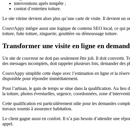
interventions après tempête ;
contrat d’entretien toiture.
Le site vitrine devient alors plus qu’une carte de visite. Il devient un
CouvrAppy intègre aussi une logique de contenu SEO local, ce qui perme
toiture, fuite toiture, zinguerie, gouttière ou démoussage toiture.
Transformer une visite en ligne en demand
Un site de couvreur ne doit pas seulement être joli. Il doit convertir. T
des messages incomplets, doit rappeler plusieurs fois, demander des p
CouvrAppy simplifie cette étape avec l’estimation en ligne et la rése
disponible pour répondre immédiatement.
Pour l’artisan, le gain de temps se situe dans la qualification. Au li
la toiture, photos éventuelles, urgence, coordonnées, zone d’interventi
Cette qualification est particulièrement utile pour les demandes comple
travaux soumis à assurance habitation.
Le client gagne aussi en confort. Il n’a pas besoin d’attendre une rép
appel.