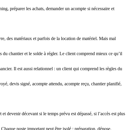
nning, préparer les achats, demander un acompte si nécessaire et
, des matériaux et parfois de la location de matériel. Mais mal
s du chantier et le solde à régler. Le client comprend mieux ce qu’il
ancier. Il est aussi relationnel : un client qui comprend les règles du
yé, devis signé, acompte attendu, acompte reçu, chantier planifié,
 et devenir décevant si le temps prévu est dépassé, si l’accès est plus
 Chaque poste important peut être isolé : préparation, dépose,