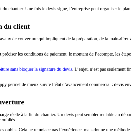
du chantier. Une fois le devis signé, l’entreprise peut organiser le pla
 du client
vaux de couverture qui impliquent de la préparation, de la main-d’œuvre
t préciser les conditions de paiement, le montant de l’acompte, les étape
ture sans bloquer la signature du devis
. L’enjeu n’est pas seulement fin
ppy permet de mieux suivre l’état d’avancement commercial : devis envo
uverture
arge réelle à la fin du chantier. Un devis peut sembler rentable au départ
 oubliés.
 les oublis. Cela ne remplace pas l’expérience, mais donne une méthode.