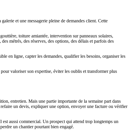
galerie et une messagerie pleine de demandes client. Cette
gouttière, toiture amiantée, intervention sur panneaux solaires,
des métrés, des réserves, des options, des délais et parfois des
isible en ligne, capter les demandes, qualifier les besoins, organiser les
our valoriser son expertise, éviter les oublis et transformer plus
nition, entretien. Mais une partie importante de la semaine part dans
refaire un devis, expliquer une option, envoyer une facture ou vérifier
 Il est aussi commercial. Un prospect qui attend trop longtemps un
 perdre un chantier pourtant bien engagé.