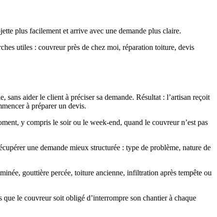
ojette plus facilement et arrive avec une demande plus claire.
hes utiles : couvreur près de chez moi, réparation toiture, devis
, sans aider le client à préciser sa demande. Résultat : l’artisan reçoit
ommencer à préparer un devis.
oment, y compris le soir ou le week-end, quand le couvreur n’est pas
t récupérer une demande mieux structurée : type de problème, nature de
minée, gouttière percée, toiture ancienne, infiltration après tempête ou
ns que le couvreur soit obligé d’interrompre son chantier à chaque