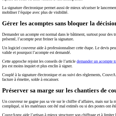
La signature électronique permet aussi de mieux sécuriser le lancement 
mobiliser l’équipe avec plus de visibilité.
Gérer les acomptes sans bloquer la décision
Demander un acompte est normal dans le bâtiment, surtout pour des tra
présenté, l’acompte peut freiner la signature.
Un logiciel couvreur aide à professionnaliser cette étape. Le devis peu
valide et pourquoi l’acompte est demandé.
Cette approche rejoint les conseils de l’article
demander un acompte toi
jeu est moins inquiet et plus enclin à signer.
Couplé à la signature électronique et au suivi des règlements, CouvrA
facture à émettre, solde à encaisser.
Préserver sa marge sur les chantiers de co
Un couvreur ne gagne pas sa vie sur le chiffre d’affaires, mais sur la m
compliqué, si les matériaux ont été mal estimés ou si des postes ont été
CouvrAppy aide l’artisan à mieux structurer son chiffrage et à limiter