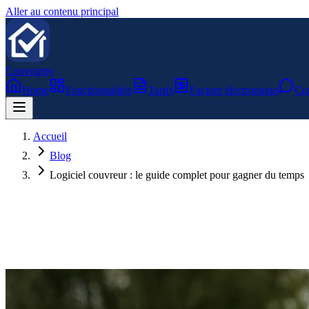
Aller au contenu principal
Couvrappy
Home
Fonctionnalités
Tarifs
Facture électronique
Con
Accueil
Blog
Logiciel couvreur : le guide complet pour gagner du temps