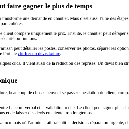
ut faire gagner le plus de temps
qui transforme une demande en chantier. Mais c’est aussi l’une des étape
particulières.
e client compare uniquement le prix. Ensuite, le chantier peut déraper s
sécurité ou finitions.
’artisan peut détailler les postes, conserver les photos, séparer les opt
e l’article
chiffrer un devis toiture
.
es clics. Il vient aussi de la réduction des reprises. Un devis bien struct
ronique
ture, beaucoup de choses peuvent se passer : hésitation du client, comp
ntre l’accord verbal et la validation réelle. Le client peut signer plu
ns et de laisser des devis en attente trop longtemps.
nvaincu mais où l’administratif ralentit la décision : réparation urgente, 