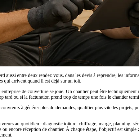
d aussi entre deux rendez-vous, dans les devis à reprendre, les informati
s qui arrivent quand il est déjà sur un toit.
entreprise de couverture se joue. Un chantier peut être techniquement ré
rop tard ou si la facturation prend trop de temps une fois le chantier term
couvreurs à générer plus de demandes, qualifier plus vite les projets, pro
reurs au quotidien : diagnostic toiture, chiffrage, marge, planning, séc
ques ou encore réception de chantier. À chaque étape, l’objectif est s
nement.