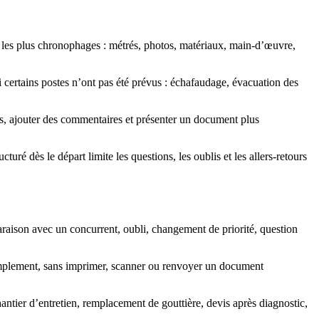
s les plus chronophages : métrés, photos, matériaux, main-d’œuvre,
i certains postes n’ont pas été prévus : échafaudage, évacuation des
ions, ajouter des commentaires et présenter un document plus
uré dès le départ limite les questions, les oublis et les allers-retours
araison avec un concurrent, oubli, changement de priorité, question
s simplement, sans imprimer, scanner ou renvoyer un document
chantier d’entretien, remplacement de gouttière, devis après diagnostic,