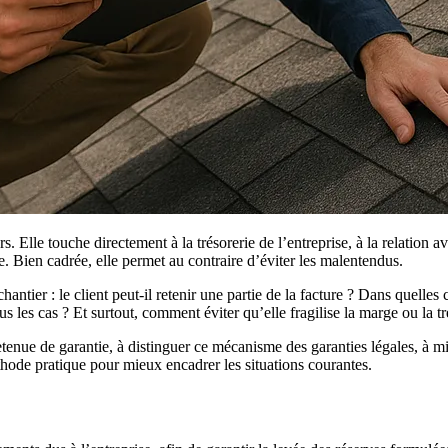
. Elle touche directement à la trésorerie de l’entreprise, à la relation av
. Bien cadrée, elle permet au contraire d’éviter les malentendus.
antier : le client peut-il retenir une partie de la facture ? Dans quelles
s les cas ? Et surtout, comment éviter qu’elle fragilise la marge ou la tr
enue de garantie, à distinguer ce mécanisme des garanties légales, à mieu
thode pratique pour mieux encadrer les situations courantes.