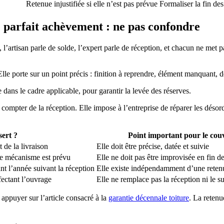
Retenue injustifiée si elle n’est pas prévue
Formaliser la fin de
e parfait achèvement : ne pas confondre
 l’artisan parle de solde, l’expert parle de réception, et chacun ne met 
le porte sur un point précis : finition à reprendre, élément manquant, d
dans le cadre applicable, pour garantir la levée des réserves.
 compter de la réception. Elle impose à l’entreprise de réparer les désord
sert ?
Point important pour le cou
de la livraison
Elle doit être précise, datée et suivie
 le mécanisme est prévu
Elle ne doit pas être improvisée en fin d
nt l’année suivant la réception
Elle existe indépendamment d’une retenu
ectant l’ouvrage
Elle ne remplace pas la réception ni le su
 appuyer sur l’article consacré à la
garantie décennale toiture
. La retenu