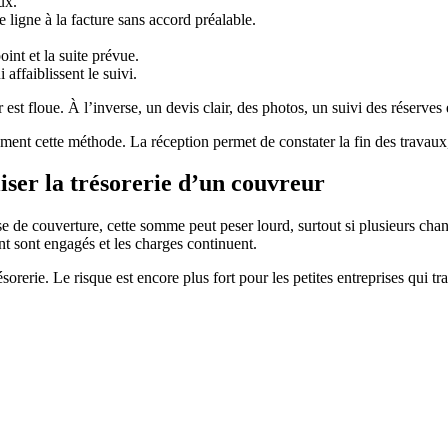
ux.
 ligne à la facture sans accord préalable.
oint et la suite prévue.
i affaiblissent le suivi.
est floue. À l’inverse, un devis clair, des photos, un suivi des réserves 
ment cette méthode. La réception permet de constater la fin des travaux, 
iser la trésorerie d’un couvreur
ise de couverture, cette somme peut peser lourd, surtout si plusieurs c
ent sont engagés et les charges continuent.
ésorerie. Le risque est encore plus fort pour les petites entreprises qui t