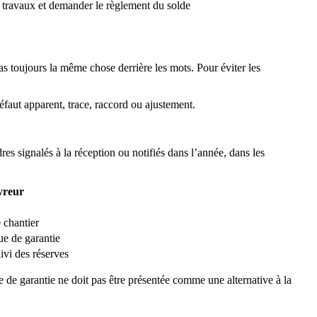
s travaux et demander le règlement du solde
pas toujours la même chose derrière les mots. Pour éviter les
éfaut apparent, trace, raccord ou ajustement.
res signalés à la réception ou notifiés dans l’année, dans les
vreur
e chantier
e de garantie
ivi des réserves
e de garantie ne doit pas être présentée comme une alternative à la