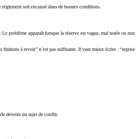
le règlement soit encaissé dans de bonnes conditions.
e. Le problème apparaît lorsque la réserve est vague, mal notée ou non
initions à revoir” n’est pas suffisante. Il vaut mieux écrire : “reprise
 de devenir un sujet de conflit.