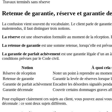
Travaux terminés sans réserve
Retenue de garantie, réserve et garantie d
La confusion vient souvent du vocabulaire. Le client parle de garantie,
malentendus, il faut distinguer trois notions.
La réserve
est une observation formulée au moment de la réception. El
La retenue de garantie
est une somme retenue, lorsqu’elle est prévue 
La garantie de parfait achèvement
est une garantie légale d’un an à
conditions prévues par le Code civil.
Notion
À quoi cela 
Réserve de réception
Noter un point à reprendre au moment 
Retenue de garantie
Garantir la levée de réserves lorsque
Garantie de parfait achèvement
Encadrer les désordres signalés penda
Garantie décennale
Couvrir certains dommages graves aff
Pour expliquer clairement ces sujets au client, vous pouvez aussi vous
décennale : ce sont deux sujets différents.