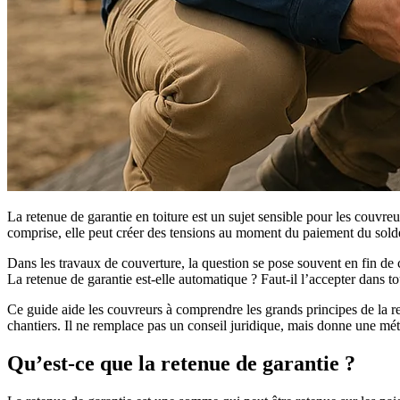
La retenue de garantie en toiture est un sujet sensible pour les couvreurs
comprise, elle peut créer des tensions au moment du paiement du solde
Dans les travaux de couverture, la question se pose souvent en fin de ch
La retenue de garantie est-elle automatique ? Faut-il l’accepter dans tou
Ce guide aide les couvreurs à comprendre les grands principes de la ret
chantiers. Il ne remplace pas un conseil juridique, mais donne une mé
Qu’est-ce que la retenue de garantie ?