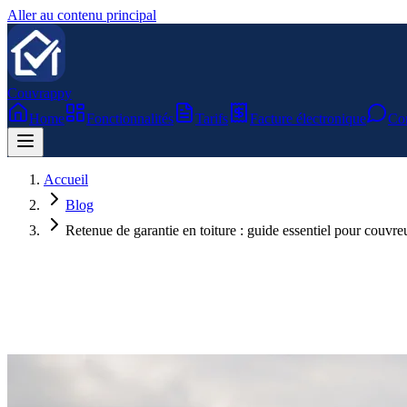
Aller au contenu principal
Couvrappy
Home
Fonctionnalités
Tarifs
Facture électronique
Con
Accueil
Blog
Retenue de garantie en toiture : guide essentiel pour couvre