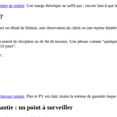
ntier de toiture
. Une marge théorique ne suffit pas : encore faut-il que 
 ?
 un détail de finition, une observation du client ou une reprise limité
 document de réception ou de fin de travaux. Une phrase comme “quelques f
 10 jours”.
e :
 travaux toiture
. Plus le PV est clair, moins la retenue de garantie risque
ntie : un point à surveiller