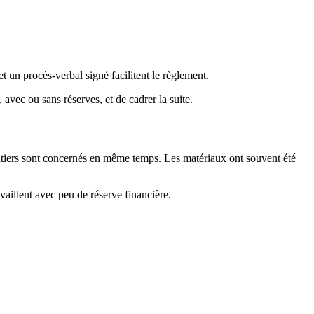
et un procès-verbal signé facilitent le règlement.
avec ou sans réserves, et de cadrer la suite.
hantiers sont concernés en même temps. Les matériaux ont souvent été
ravaillent avec peu de réserve financière.