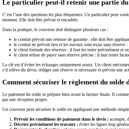
Le particulier peut-il retenir une partie d
C’est l’une des questions les plus fréquentes. Un particulier peut voulo
moment. Elle doit être prévue et encadrée.
Dans la pratique, le couvreur doit distinguer plusieurs cas :
le contrat prévoit une retenue de garantie : elle doit être appliq
le contrat ne prévoit rien et les travaux sont reçus sans réserve 
le client formule des réserves : il faut les noter précisément et or
le client refuse de payer sans réserve précise : il faut rester fac
La clé est d’éviter les échanges uniquement oraux. Un client mécontent pe
s’il relève du devis, rédiger une réserve si nécessaire et prévoir une ac
Comment sécuriser le règlement du solde d
Le paiement du solde se prépare bien avant la facture finale. Il comme
par une réception propre.
Un couvreur peut sécuriser le solde en appliquant une méthode simple
Prévoir les conditions de paiement dans le devis :
acompte, é
Décrire précisément les travaux :
éviter les lignes trop généra