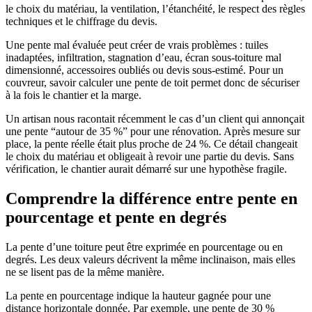
le choix du matériau, la ventilation, l’étanchéité, le respect des règles
techniques et le chiffrage du devis.
Une pente mal évaluée peut créer de vrais problèmes : tuiles
inadaptées, infiltration, stagnation d’eau, écran sous-toiture mal
dimensionné, accessoires oubliés ou devis sous-estimé. Pour un
couvreur, savoir calculer une pente de toit permet donc de sécuriser
à la fois le chantier et la marge.
Un artisan nous racontait récemment le cas d’un client qui annonçait
une pente “autour de 35 %” pour une rénovation. Après mesure sur
place, la pente réelle était plus proche de 24 %. Ce détail changeait
le choix du matériau et obligeait à revoir une partie du devis. Sans
vérification, le chantier aurait démarré sur une hypothèse fragile.
Comprendre la différence entre pente en
pourcentage et pente en degrés
La pente d’une toiture peut être exprimée en pourcentage ou en
degrés. Les deux valeurs décrivent la même inclinaison, mais elles
ne se lisent pas de la même manière.
La pente en pourcentage indique la hauteur gagnée pour une
distance horizontale donnée. Par exemple, une pente de 30 %