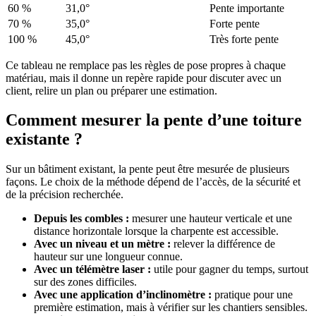
60 %
31,0°
Pente importante
70 %
35,0°
Forte pente
100 %
45,0°
Très forte pente
Ce tableau ne remplace pas les règles de pose propres à chaque
matériau, mais il donne un repère rapide pour discuter avec un
client, relire un plan ou préparer une estimation.
Comment mesurer la pente d’une toiture
existante ?
Sur un bâtiment existant, la pente peut être mesurée de plusieurs
façons. Le choix de la méthode dépend de l’accès, de la sécurité et
de la précision recherchée.
Depuis les combles :
mesurer une hauteur verticale et une
distance horizontale lorsque la charpente est accessible.
Avec un niveau et un mètre :
relever la différence de
hauteur sur une longueur connue.
Avec un télémètre laser :
utile pour gagner du temps, surtout
sur des zones difficiles.
Avec une application d’inclinomètre :
pratique pour une
première estimation, mais à vérifier sur les chantiers sensibles.