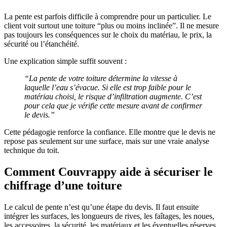
La pente est parfois difficile à comprendre pour un particulier. Le
client voit surtout une toiture “plus ou moins inclinée”. Il ne mesure
pas toujours les conséquences sur le choix du matériau, le prix, la
sécurité ou l’étanchéité.
Une explication simple suffit souvent :
“La pente de votre toiture détermine la vitesse à
laquelle l’eau s’évacue. Si elle est trop faible pour le
matériau choisi, le risque d’infiltration augmente. C’est
pour cela que je vérifie cette mesure avant de confirmer
le devis.”
Cette pédagogie renforce la confiance. Elle montre que le devis ne
repose pas seulement sur une surface, mais sur une vraie analyse
technique du toit.
Comment Couvrappy aide à sécuriser le
chiffrage d’une toiture
Le calcul de pente n’est qu’une étape du devis. Il faut ensuite
intégrer les surfaces, les longueurs de rives, les faîtages, les noues,
les accessoires, la sécurité, les matériaux et les éventuelles réserves.