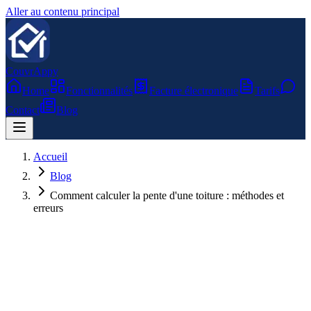
Aller au contenu principal
CouvrAppy
Home
Fonctionnalités
Facture électronique
Tarifs
Contact
Blog
Accueil
Blog
Comment calculer la pente d'une toiture : méthodes et
erreurs