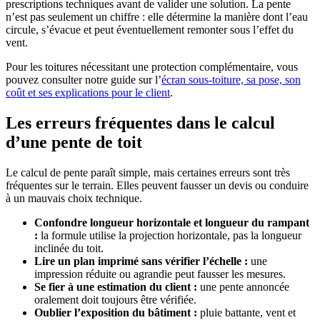
prescriptions techniques avant de valider une solution. La pente
n’est pas seulement un chiffre : elle détermine la manière dont l’eau
circule, s’évacue et peut éventuellement remonter sous l’effet du
vent.
Pour les toitures nécessitant une protection complémentaire, vous
pouvez consulter notre guide sur l’
écran sous-toiture, sa pose, son
coût et ses explications pour le client
.
Les erreurs fréquentes dans le calcul
d’une pente de toit
Le calcul de pente paraît simple, mais certaines erreurs sont très
fréquentes sur le terrain. Elles peuvent fausser un devis ou conduire
à un mauvais choix technique.
Confondre longueur horizontale et longueur du rampant
:
la formule utilise la projection horizontale, pas la longueur
inclinée du toit.
Lire un plan imprimé sans vérifier l’échelle :
une
impression réduite ou agrandie peut fausser les mesures.
Se fier à une estimation du client :
une pente annoncée
oralement doit toujours être vérifiée.
Oublier l’exposition du bâtiment :
pluie battante, vent et