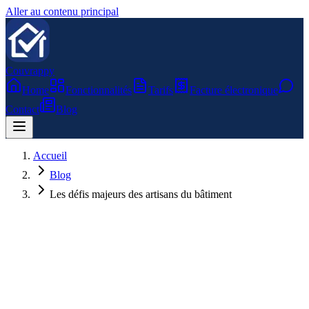
Aller au contenu principal
Couvrappy
Home
Fonctionnalités
Tarifs
Facture électronique
Contact
Blog
Accueil
Blog
Les défis majeurs des artisans du bâtiment