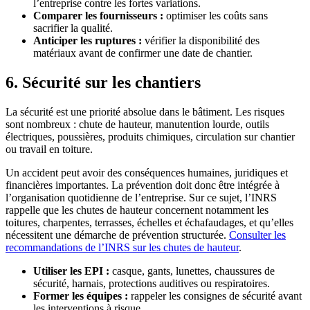
l’entreprise contre les fortes variations.
Comparer les fournisseurs :
optimiser les coûts sans
sacrifier la qualité.
Anticiper les ruptures :
vérifier la disponibilité des
matériaux avant de confirmer une date de chantier.
6. Sécurité sur les chantiers
La sécurité est une priorité absolue dans le bâtiment. Les risques
sont nombreux : chute de hauteur, manutention lourde, outils
électriques, poussières, produits chimiques, circulation sur chantier
ou travail en toiture.
Un accident peut avoir des conséquences humaines, juridiques et
financières importantes. La prévention doit donc être intégrée à
l’organisation quotidienne de l’entreprise. Sur ce sujet, l’INRS
rappelle que les chutes de hauteur concernent notamment les
toitures, charpentes, terrasses, échelles et échafaudages, et qu’elles
nécessitent une démarche de prévention structurée.
Consulter les
recommandations de l’INRS sur les chutes de hauteur
.
Utiliser les EPI :
casque, gants, lunettes, chaussures de
sécurité, harnais, protections auditives ou respiratoires.
Former les équipes :
rappeler les consignes de sécurité avant
les interventions à risque.