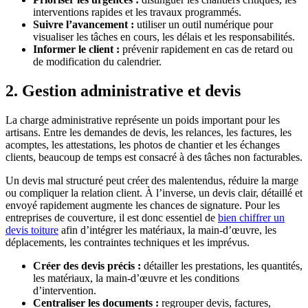
interventions rapides et les travaux programmés.
Suivre l’avancement :
utiliser un outil numérique pour
visualiser les tâches en cours, les délais et les responsabilités.
Informer le client :
prévenir rapidement en cas de retard ou
de modification du calendrier.
2. Gestion administrative et devis
La charge administrative représente un poids important pour les
artisans. Entre les demandes de devis, les relances, les factures, les
acomptes, les attestations, les photos de chantier et les échanges
clients, beaucoup de temps est consacré à des tâches non facturables.
Un devis mal structuré peut créer des malentendus, réduire la marge
ou compliquer la relation client. À l’inverse, un devis clair, détaillé et
envoyé rapidement augmente les chances de signature. Pour les
entreprises de couverture, il est donc essentiel de
bien chiffrer un
devis toiture
afin d’intégrer les matériaux, la main-d’œuvre, les
déplacements, les contraintes techniques et les imprévus.
Créer des devis précis :
détailler les prestations, les quantités,
les matériaux, la main-d’œuvre et les conditions
d’intervention.
Centraliser les documents :
regrouper devis, factures,