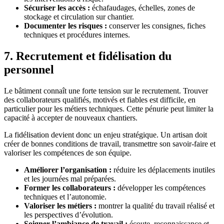
Sécuriser les accès :
échafaudages, échelles, zones de
stockage et circulation sur chantier.
Documenter les risques :
conserver les consignes, fiches
techniques et procédures internes.
7. Recrutement et fidélisation du
personnel
Le bâtiment connaît une forte tension sur le recrutement. Trouver
des collaborateurs qualifiés, motivés et fiables est difficile, en
particulier pour les métiers techniques. Cette pénurie peut limiter la
capacité à accepter de nouveaux chantiers.
La fidélisation devient donc un enjeu stratégique. Un artisan doit
créer de bonnes conditions de travail, transmettre son savoir-faire et
valoriser les compétences de son équipe.
Améliorer l’organisation :
réduire les déplacements inutiles
et les journées mal préparées.
Former les collaborateurs :
développer les compétences
techniques et l’autonomie.
Valoriser les métiers :
montrer la qualité du travail réalisé et
les perspectives d’évolution.
Soigner l’ambiance de travail :
écoute, reconnaissance et