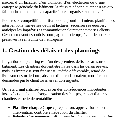
maçon, d’un façadier, d’un plombier, d’un électricien ou d’une
entreprise générale du bâtiment, la réussite dépend autant du savoir-
faire technique que de la capacité à bien organiser son activité.
Pour rester compétitif, un artisan doit aujourd’hui mieux planifier ses
interventions, suivre ses devis et factures, sécuriser ses équipes,
anticiper les imprévus et communiquer clairement avec ses clients.
Ces enjeux sont essentiels pour gagner du temps, éviter les erreurs et
préserver la rentabilité de l’entreprise.
1. Gestion des délais et des plannings
La gestion du planning est l’un des premiers défis des artisans du
bâtiment. Les chantiers doivent être livrés dans les délais prévus,
mais les imprévus sont fréquents : météo défavorable, retard de
livraison des matériaux, absence d’un collaborateur, modification
demandée par le client ou intervention urgente.
Un retard mal anticipé peut avoir des conséquences importantes :
insatisfaction client, désorganisation des équipes, report d’autres
chantiers et perte de rentabilité.
Planifier chaque étape :
préparation, approvisionnement,
intervention, contrôle et réception du chantier.
Prioriser les urgences :
distinguer les chantiers critiques, les