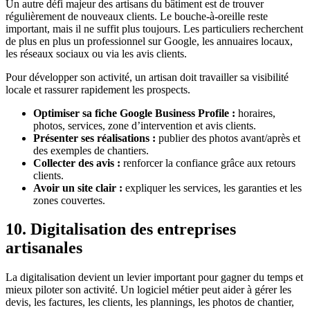
Un autre défi majeur des artisans du bâtiment est de trouver
régulièrement de nouveaux clients. Le bouche-à-oreille reste
important, mais il ne suffit plus toujours. Les particuliers recherchent
de plus en plus un professionnel sur Google, les annuaires locaux,
les réseaux sociaux ou via les avis clients.
Pour développer son activité, un artisan doit travailler sa visibilité
locale et rassurer rapidement les prospects.
Optimiser sa fiche Google Business Profile :
horaires,
photos, services, zone d’intervention et avis clients.
Présenter ses réalisations :
publier des photos avant/après et
des exemples de chantiers.
Collecter des avis :
renforcer la confiance grâce aux retours
clients.
Avoir un site clair :
expliquer les services, les garanties et les
zones couvertes.
10. Digitalisation des entreprises
artisanales
La digitalisation devient un levier important pour gagner du temps et
mieux piloter son activité. Un logiciel métier peut aider à gérer les
devis, les factures, les clients, les plannings, les photos de chantier,