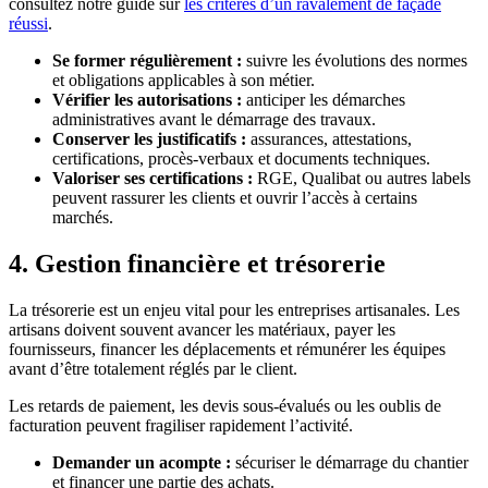
consultez notre guide sur
les critères d’un ravalement de façade
réussi
.
Se former régulièrement :
suivre les évolutions des normes
et obligations applicables à son métier.
Vérifier les autorisations :
anticiper les démarches
administratives avant le démarrage des travaux.
Conserver les justificatifs :
assurances, attestations,
certifications, procès-verbaux et documents techniques.
Valoriser ses certifications :
RGE, Qualibat ou autres labels
peuvent rassurer les clients et ouvrir l’accès à certains
marchés.
4. Gestion financière et trésorerie
La trésorerie est un enjeu vital pour les entreprises artisanales. Les
artisans doivent souvent avancer les matériaux, payer les
fournisseurs, financer les déplacements et rémunérer les équipes
avant d’être totalement réglés par le client.
Les retards de paiement, les devis sous-évalués ou les oublis de
facturation peuvent fragiliser rapidement l’activité.
Demander un acompte :
sécuriser le démarrage du chantier
et financer une partie des achats.