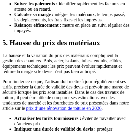
Suivre les paiements :
identifier rapidement les factures en
attente ou en retard.
Calculer sa marge :
intégrer les matériaux, le temps passé,
les déplacements, les frais fixes et les imprévus.
Relancer efficacement :
mettre en place un suivi régulier des
impayés.
5. Hausse du prix des matériaux
La hausse et la variation du prix des matériaux compliquent la
gestion des chantiers. Bois, acier, isolants, tuiles, enduits, câbles,
équipements techniques : les prix peuvent évoluer rapidement et
réduire la marge si le devis n’est pas bien anticipé.
Pour limiter ce risque, l’artisan doit mettre à jour régulièrement ses
tarifs, préciser la durée de validité des devis et prévoir une marge de
sécurité lorsque les prix sont instables. Dans le cas des travaux de
toiture, il peut être utile de comparer ses estimations avec les
tendances de marché et les fourchettes de prix présentées dans notre
article sur le
prix d’une rénovation de toiture en 2026
.
Actualiser les tarifs fournisseurs :
éviter de travailler avec
d’anciens prix.
Indiquer une durée de validité du devis :
protéger